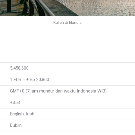
Kuliah di Irlandia
5,458,600
1 EUR = ± Rp 20,800
GMT+0 (7 jam mundur dari waktu Indonesia WIB)
+353
English, Irish
Dublin