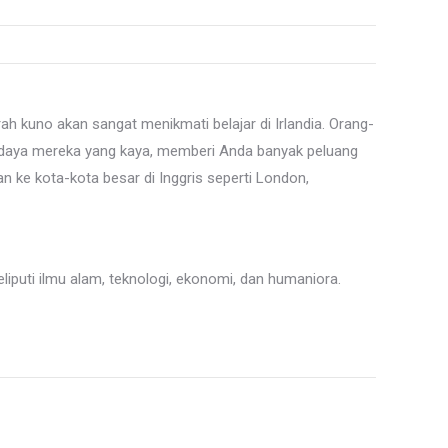
rah kuno akan sangat menikmati belajar di Irlandia. Orang-
 budaya mereka yang kaya, memberi Anda banyak peluang
n ke kota-kota besar di Inggris seperti London,
eliputi ilmu alam, teknologi, ekonomi, dan humaniora.