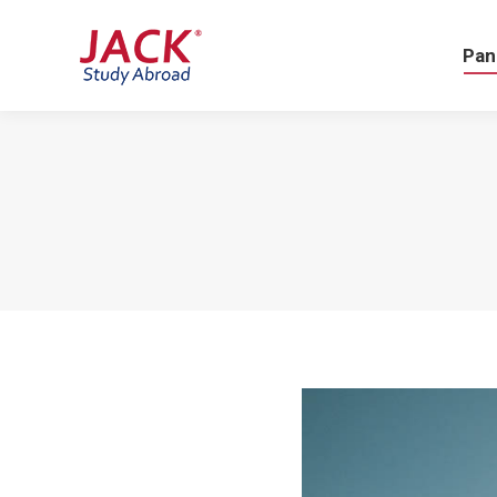
Pa
Pan