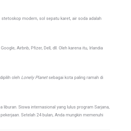
 stetoskop modern, sol sepatu karet, air soda adalah
e, Airbnb, Pfizer, Dell, dll. Oleh karena itu, Irlandia
dipilih oleh
Lonely Planet
sebagai kota paling ramah di
liburan. Siswa internasional yang lulus program Sarjana,
i pekerjaan. Setelah 24 bulan, Anda mungkin memenuhi