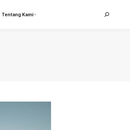
Tentang Kami
Search:
Tentang Kami
Search: