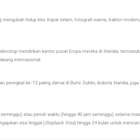
 mengubah hidup kita. Kapal selam, fotografi warna, traktor modern,
logi mendirikan kantor pusat Eropa mereka di Irlandia, termasuk Googl
akang internasional.
peringkat ke-13 paling damai di Bumi. Dublin, ibukota Irlandia, juga 
m seminggu) atau penuh waktu (hingga 40 jam seminggu) selama masa 
ngajukan visa tinggal (
Stayback Visa
) hingga 24 bulan untuk mencar