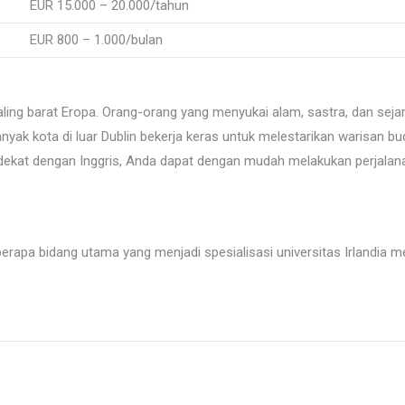
EUR 15.000 – 20.000/tahun
EUR 800 – 1.000/bulan
 paling barat Eropa. Orang-orang yang menyukai alam, sastra, dan seja
nyak kota di luar Dublin bekerja keras untuk melestarikan warisan
t dekat dengan Inggris, Anda dapat dengan mudah melakukan perjalana
eberapa bidang utama yang menjadi spesialisasi universitas Irlandia m