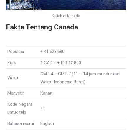
Kuliah di Kanada
Fakta Tentang Canada
Populasi
± 41.528.680
Kurs
1 CAD = ± IDR 12.800
GMT-4 – GMT-7 (11 – 14 jam mundur dari
Waktu
Waktu Indonesia Barat)
Menyetir
Kanan
Kode Negara
+1
untuk telp
Bahasa resmi
English