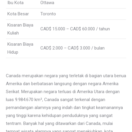
Ibu Kota
Ottawa
Kota Besar
Toronto
Kisaran Biaya
CAD$ 15.000 – CAD$ 60.000 / tahun
Kuliah
Kisaran Biaya
CAD$ 2.000 – CAD$ 3.000 / bulan
Hidup
Canada merupakan negara yang terletak di bagian utara benua
Amerika dan berbatasan langsung dengan negara Amerika
Serikat. Merupakan negara terluas di Amerika Utara dengan
luas 9.984.670 km², Canada sangat terkenal dengan
pemandangan alamnya yang indah dan tingkat keamanannya
yang tinggi karena kehidupan penduduknya yang sangat
tentram. Banyak hal yang ditawarkan dari Canada, mulai
tempat wisata alamnya yang sangat menakjubkan, kota