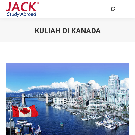
Search:
KULIAH DI KANADA
You are here: