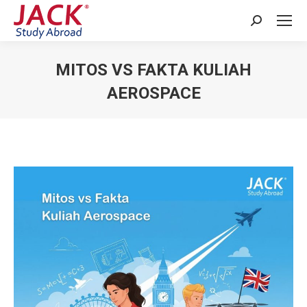
Search:
MITOS VS FAKTA KULIAH
AEROSPACE
You are here: