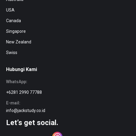
USA
Canada
Singapore
New Zealand
Swiss
Hubungi Kami
WhatsApp:
+6281 2990 77788
E-mail:
info@jackstudy.co.id
Let’s get social.