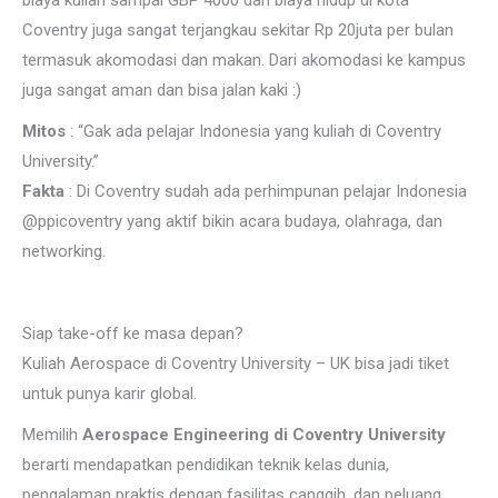
Coventry juga sangat terjangkau sekitar Rp 20juta per bulan
termasuk akomodasi dan makan. Dari akomodasi ke kampus
juga sangat aman dan bisa jalan kaki :)
Mitos
: “Gak ada pelajar Indonesia yang kuliah di Coventry
University.”
Fakta
: Di Coventry sudah ada perhimpunan pelajar Indonesia
@ppicoventry yang aktif bikin acara budaya, olahraga, dan
networking.
Siap take-off ke masa depan?
Kuliah Aerospace di Coventry University – UK bisa jadi tiket
untuk punya karir global.
Memilih
Aerospace Engineering di Coventry University
berarti mendapatkan pendidikan teknik kelas dunia,
pengalaman praktis dengan fasilitas canggih, dan peluang