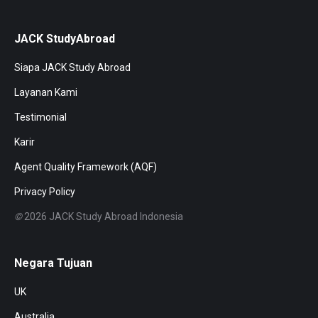
JACK StudyAbroad
Siapa JACK Study Abroad
Layanan Kami
Testimonial
Karir
Agent Quality Framework (AQF)
Privacy Policy
©
2026 JACK Study Abroad Indonesia
Negara Tujuan
UK
Australia