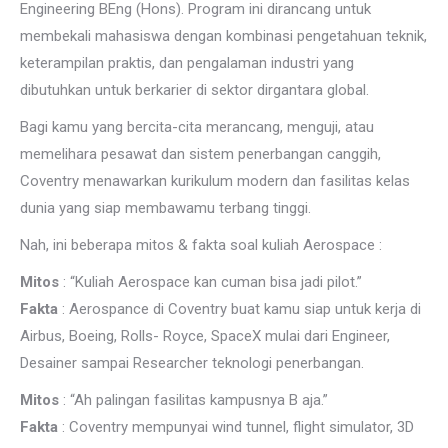
Engineering BEng (Hons). Program ini dirancang untuk
membekali mahasiswa dengan kombinasi pengetahuan teknik,
keterampilan praktis, dan pengalaman industri yang
dibutuhkan untuk berkarier di sektor dirgantara global.
Bagi kamu yang bercita-cita merancang, menguji, atau
memelihara pesawat dan sistem penerbangan canggih,
Coventry menawarkan kurikulum modern dan fasilitas kelas
dunia yang siap membawamu terbang tinggi.
Nah, ini beberapa mitos & fakta soal kuliah Aerospace :
Mitos
: “Kuliah Aerospace kan cuman bisa jadi pilot.”
Fakta
: Aerospance di Coventry buat kamu siap untuk kerja di
Airbus, Boeing, Rolls- Royce, SpaceX mulai dari Engineer,
Desainer sampai Researcher teknologi penerbangan.
Mitos
: “Ah palingan fasilitas kampusnya B aja.”
Fakta
: Coventry mempunyai wind tunnel, flight simulator, 3D