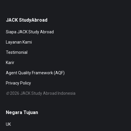
JACK StudyAbroad
Siapa JACK Study Abroad
Layanan Kami
Testimonial
Karir
Agent Quality Framework (AQF)
Privacy Policy
©
2026 JACK Study Abroad Indonesia
Negara Tujuan
UK