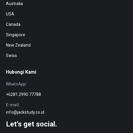
Australia
USA
Canada
Singapore
New Zealand
Swiss
Hubungi Kami
WhatsApp:
+6281 2990 77788
E-mail:
info@jackstudy.co.id
Let’s get social.