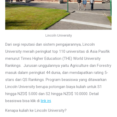
Lincoln University
Dari segi reputasi dan sistem pengajarannya, Lincoln
University meraih peringkat top 110 universitas di Asia Pasifik
menurut Times Higher Education (THE) World University
Rankings. Jurusan unggulannya yaitu Agriculture dan Forestry
masuk dalam peringkat 44 dunia, dan mendapatkan rating 5-
stars dari QS Rankings. Program beasiswa yang ditawarkan
Lincoln University berupa potongan biaya kuliah untuk S1
hingga NZD$ 5.000 dan S2 hingga NZD$ 10.0000. Detail
beasiswa bisa klik di
link ini
.
Kenapa kuliah ke Lincoln University?