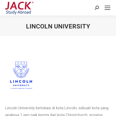
Search:
LINCOLN UNIVERSITY
You are here:
Lincoln University berlokasi di kota Lincoln, sebuah kota yang
jaraknya 1 jam naik kereta dari kota Christchurch, provinsi