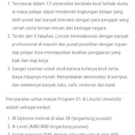
Termasuk dalam 15 universitas berskala kecil terbaik dunia,
di mana pelajar dapat menikmati lingkungan belajar yang
lebih privat dan banyak interaksi dengan para pengajar yang
ramah serta teman-teman dari berbagai negara.
Terdiri dari 3 fakultas, Lincoln berkolaborasi dengan banyak
professional di industri dan pusat penelitian dengan tujuan
tiap pelajar bisa mendapatkan kualitas pengajaran yang
baik dan siap kerja.
Sangat nyaman untuk studi karena kotanya kecil serta
biaya hidupnya murah. Menyediakan akomodasi di kampus
dan sekitarnya banyak toko, cafe, restoran dan bank.
Persyaratan untuk masuk Program S1 di Lincoln University
adalah sebagai berikut:
IB Diploma minimal di atas 28 (tergantung jurusan)
A-Level (AAB/ABB tergantung jurusan)
Ijazah nasional SMA dengan nilai rata-rata di atas 85%,