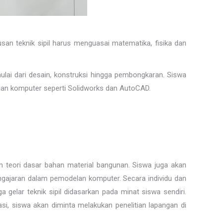
san teknik sipil harus menguasai matematika, fisika dan
lai dari desain, konstruksi hingga pembongkaran. Siswa
delan komputer seperti Solidworks dan AutoCAD.
an teori dasar bahan material bangunan. Siswa juga akan
engajaran dalam pemodelan komputer. Secara individu dan
a gelar teknik sipil didasarkan pada minat siswa sendiri.
sasi, siswa akan diminta melakukan penelitian lapangan di