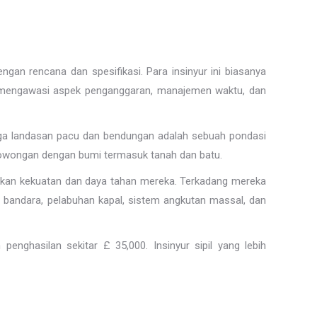
an rencana dan spesifikasi. Para insinyur ini biasanya
t mengawasi aspek penganggaran, manajemen waktu, dan
ngga landasan pacu dan bendungan adalah sebuah pondasi
erowongan dengan bumi termasuk tanah dan batu.
tikan kekuatan dan daya tahan mereka. Terkadang mereka
i bandara, pelabuhan kapal, sistem angkutan massal, dan
penghasilan sekitar £ 35,000. Insinyur sipil yang lebih