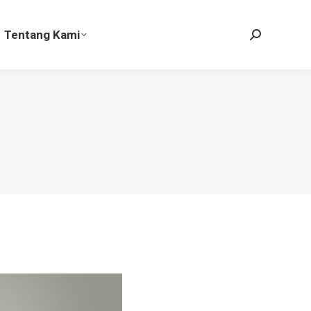
Tentang Kami
Search:
Tentang Kami
Search: