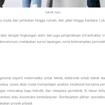
Teknik Sipil
mulai dari jembatan hingga rumah, dari jalan hingga bandara. Lulu
aksi dengan lingkungan alam dan juga pengetahuan infrastruktur mu
di laboratorium, melakukan survei lapangan, serta keterampilan pemo
eneral seperti matematika untuk teknik, elektronik untuk teknik d
kedua, siswa akan mulai mempelajari analisis struktural bersama p
gas mencakup baja, hidrolik, dan rekayasa geoteknik. Di tahun ketig
sanitasi atau konstruksi berkelanjutan. Berdasarkan pilihan spesiali
kukan proyek pribadi.