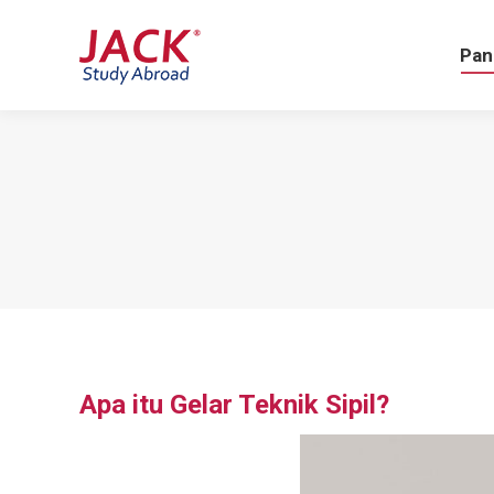
Pa
Pan
Apa itu Gelar Teknik Sipil?