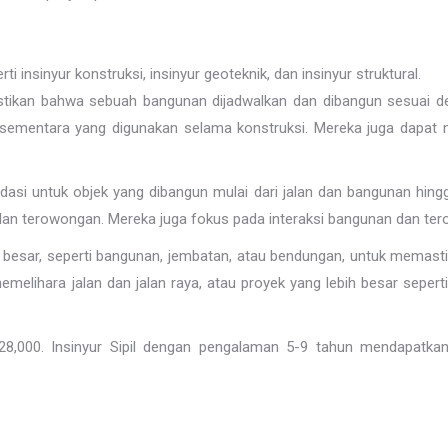
ti insinyur konstruksi, insinyur geoteknik, dan insinyur struktural.
stikan bahwa sebuah bangunan dijadwalkan dan dibangun sesuai deng
 sementara yang digunakan selama konstruksi. Mereka juga dapa
dasi untuk objek yang dibangun mulai dari jalan dan bangunan hi
 dan terowongan. Mereka juga fokus pada interaksi bangunan dan t
ek besar, seperti bangunan, jembatan, atau bendungan, untuk memas
lihara jalan dan jalan raya, atau proyek yang lebih besar sepert
£ 28,000. Insinyur Sipil dengan pengalaman 5-9 tahun mendapatkan 