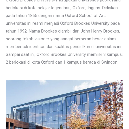
Oxford Brookes University merupakan universitas publik yang
berlokasi di kota pelajar legendaris, Oxford, Inggris. Didirikan
pada tahun 1865 dengan nama Oxford School of Art,
universitas ini resmi menjadi Oxford Brookes University pada
tahun 1992. Nama Brookes diambil dari John Henry Brookes,
seorang tokoh visioner yang sangat berperan besar dalam
membentuk identitas dan kualitas pendidikan di universitas ini.
Sampai saat ini, Oxford Brookes University memiliki 3 kampus;
2 berlokasi di kota Oxford dan 1 kampus berada di Swindon.