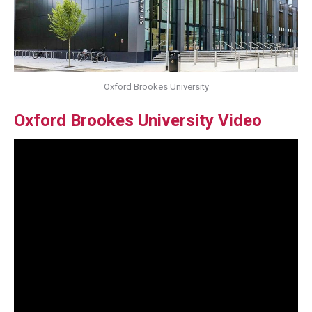
Oxford Brookes University
Oxford Brookes University Video