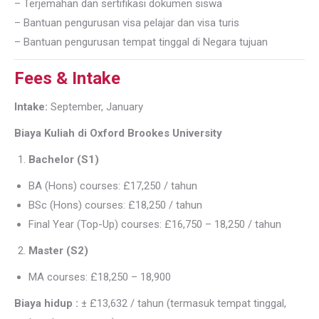
– Terjemahan dan sertifikasi dokumen siswa
– Bantuan pengurusan visa pelajar dan visa turis
– Bantuan pengurusan tempat tinggal di Negara tujuan
Fees & Intake
Intake:
September, January
Biaya Kuliah di Oxford Brookes University
Bachelor (S1)
BA (Hons) courses: £17,250 / tahun
BSc (Hons) courses: £18,250 / tahun
Final Year (Top-Up) courses: £16,750 – 18,250 / tahun
Master (S2)
MA courses: £18,250 – 18,900
Biaya hidup :
± £13,632 / tahun (termasuk tempat tinggal,