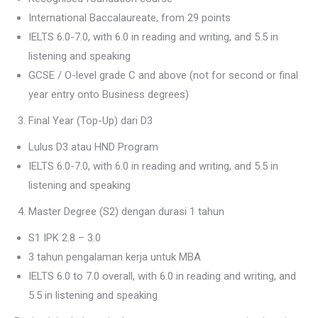
International Baccalaureate, from 29 points
IELTS 6.0-7.0, with 6.0 in reading and writing, and 5.5 in
listening and speaking
GCSE / O-level grade C and above (not for second or final
year entry onto Business degrees)
Final Year (Top-Up) dari D3
Lulus D3 atau HND Program
IELTS 6.0-7.0, with 6.0 in reading and writing, and 5.5 in
listening and speaking
Master Degree (S2) dengan durasi 1 tahun
S1 IPK 2.8 – 3.0
3 tahun pengalaman kerja untuk MBA
IELTS 6.0 to 7.0 overall, with 6.0 in reading and writing, and
5.5 in listening and speaking