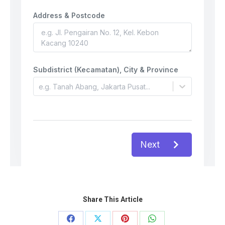
Share This Article
Share
Share
Share
Share