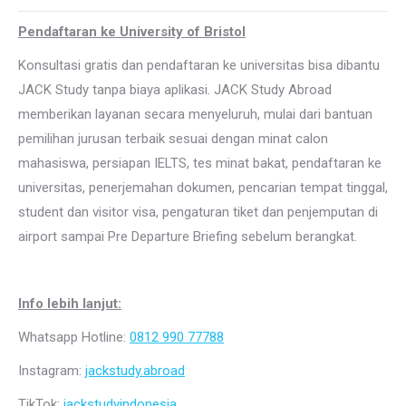
Pendaftaran ke University of Bristol
Konsultasi gratis dan pendaftaran ke universitas bisa dibantu
JACK Study tanpa biaya aplikasi. JACK Study Abroad
memberikan layanan secara menyeluruh, mulai dari bantuan
pemilihan jurusan terbaik sesuai dengan minat calon
mahasiswa, persiapan IELTS, tes minat bakat, pendaftaran ke
universitas, penerjemahan dokumen, pencarian tempat tinggal,
student dan visitor visa, pengaturan tiket dan penjemputan di
airport sampai Pre Departure Briefing sebelum berangkat.
Info lebih lanjut:
Whatsapp Hotline:
0812 990 77788
Instagram:
jackstudy.abroad
TikTok:
jackstudyindonesia