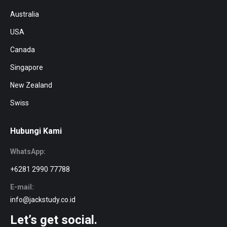
Australia
USA
Canada
Singapore
New Zealand
Swiss
Hubungi Kami
WhatsApp:
+6281 2990 77788
E-mail:
info@jackstudy.co.id
Let’s get social.