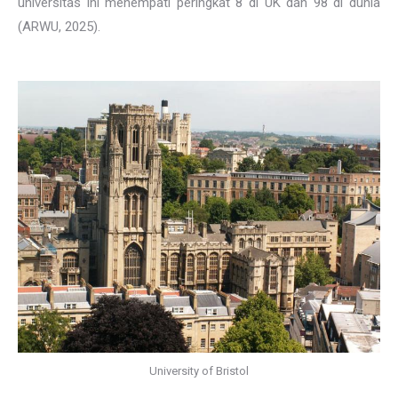
universitas ini menempati peringkat 8 di UK dan 98 di dunia
(ARWU, 2025).
University of Bristol