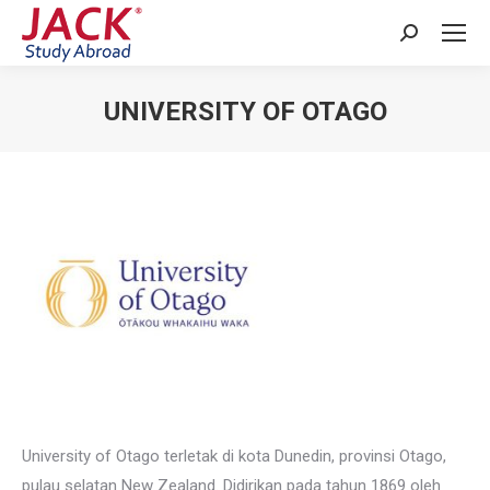
Search:
UNIVERSITY OF OTAGO
You are here:
University of Otago terletak di kota Dunedin, provinsi Otago,
pulau selatan New Zealand. Didirikan pada tahun 1869 oleh