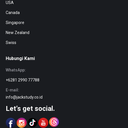
USA
Canada
Singapore
New Zealand
Swiss
Hubungi Kami
WhatsApp:
+6281 2990 77788
E-mail:
info@jackstudy.co.id
Let’s get social.