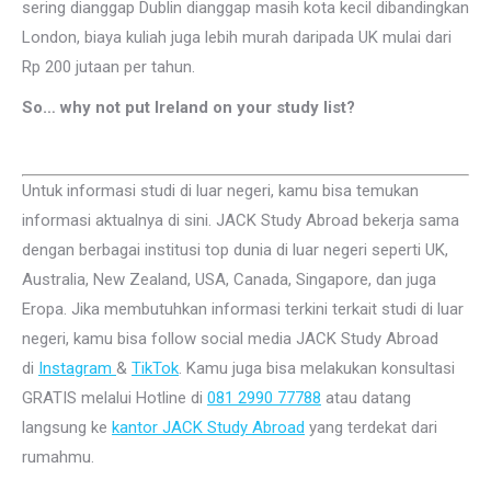
sering dianggap Dublin dianggap masih kota kecil dibandingkan
London, biaya kuliah juga lebih murah daripada UK mulai dari
Rp 200 jutaan per tahun.
So… why not put Ireland on your study list?
Untuk informasi studi di luar negeri, kamu bisa temukan
informasi aktualnya di sini. JACK Study Abroad bekerja sama
dengan berbagai institusi top dunia di luar negeri seperti UK,
Australia, New Zealand, USA, Canada, Singapore, dan juga
Eropa. Jika membutuhkan informasi terkini terkait studi di luar
negeri, kamu bisa follow social media JACK Study Abroad
di
Instagram
&
TikTok
. Kamu juga bisa melakukan konsultasi
GRATIS melalui Hotline di
081 2990 77788
atau datang
langsung ke
kantor JACK Study Abroad
yang terdekat dari
rumahmu.