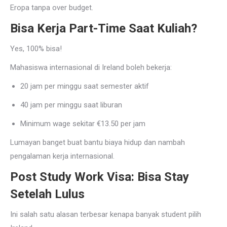
Eropa tanpa over budget.
Bisa Kerja Part-Time Saat Kuliah?
Yes, 100% bisa!
Mahasiswa internasional di Ireland boleh bekerja:
20 jam per minggu saat semester aktif
40 jam per minggu saat liburan
Minimum wage sekitar €13.50 per jam
Lumayan banget buat bantu biaya hidup dan nambah
pengalaman kerja internasional.
Post Study Work Visa: Bisa Stay
Setelah Lulus
Ini salah satu alasan terbesar kenapa banyak student pilih