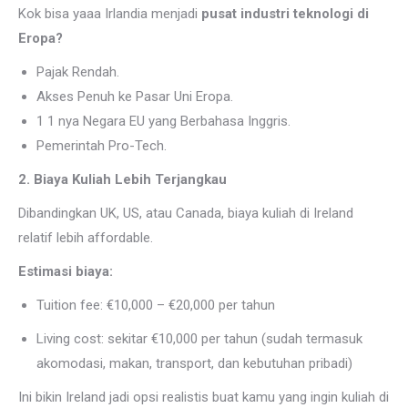
Kok bisa yaaa Irlandia menjadi
pusat industri teknologi di
Eropa?
Pajak Rendah.
Akses Penuh ke Pasar Uni Eropa.
1 1 nya Negara EU yang Berbahasa Inggris.
Pemerintah Pro-Tech.
2. Biaya Kuliah Lebih Terjangkau
Dibandingkan UK, US, atau Canada, biaya kuliah di Ireland
relatif lebih affordable.
Estimasi biaya:
Tuition fee: €10,000 – €20,000 per tahun
Living cost: sekitar €10,000 per tahun (sudah termasuk
akomodasi, makan, transport, dan kebutuhan pribadi)
Ini bikin Ireland jadi opsi realistis buat kamu yang ingin kuliah di