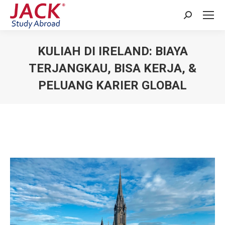
Search:
KULIAH DI IRELAND: BIAYA
TERJANGKAU, BISA KERJA, &
PELUANG KARIER GLOBAL
You are here: