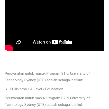
Persyaratan untuk masuk Program S1 di University of
Technology Sydney (UTS) adalah sebagai berikut:
IB Diploma / A Level / Foundation
Persyaratan untuk masuk Program S2 di University of
Technology Sydney (UTS) adalah sebagai berikut: