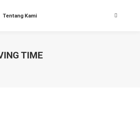
Tentang Kami
Search:
Tentang Kami
Search:
VING TIME