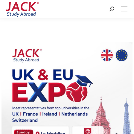
Search: