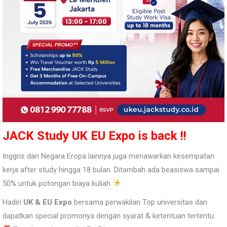
JACK Study UK
EU Expo is back !!
Inggris dan Negara Eropa lainnya juga menawarkan kesempatan
kerja after study hingga 18 bulan. Ditambah ada beasiswa sampai
50% untuk potongan biaya kuliah
Hadiri
UK & EU Expo
bersama perwakilan Top universitas dan
dapatkan special promonya dengan syarat & ketentuan tertentu.